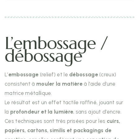
L’embossage /
débossage
L’
embossage
(relief) et le
débossage
(creux)
consistent à
mouler la matière
à l’aide d’une
matrice métallique.
Le résultat est un effet tactile raffiné, jouant sur
la
profondeur et la lumière
, sans ajout d’encre.
Ces techniques sont très prisées pour les
cuirs,
papiers, cartons, similis et packagings de