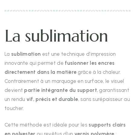
La sublimation
La
sublimation
est une technique d’impression
innovante qui permet de
fusionner les encres
directement dans la matière
grâce à la chaleur.
Contrairement à un marquage en surface, le visuel
devient
partie intégrante du support
, garantissant
un rendu
vif, précis et durable
, sans surépaisseur au
toucher.
Cette méthode est idéale pour les
supports clairs
en polyester
ou revêtus d’un
vernis polymère
: