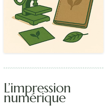
L’impression
numérique