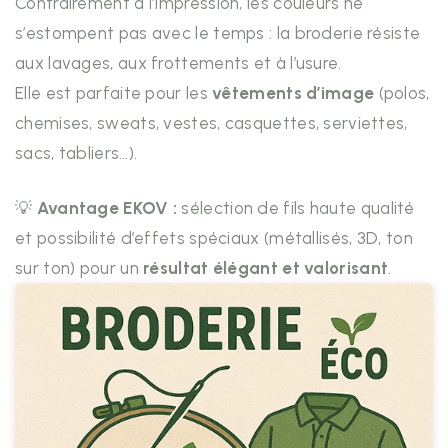
Contrairement à l’impression, les couleurs ne
s’estompent pas avec le temps : la broderie résiste
aux lavages, aux frottements et à l’usure.
Elle est parfaite pour les
vêtements d’image
(polos,
chemises, sweats, vestes, casquettes, serviettes,
sacs, tabliers…).
💡
Avantage EKOV :
sélection de fils haute qualité
et possibilité d’effets spéciaux (métallisés, 3D, ton
sur ton) pour un
résultat élégant et valorisant
.