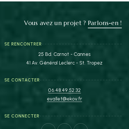
Vous avez un projet ?
Parlons-en !
SE RENCONTRER
25 Bd. Carnot - Cannes
41 Av. Général Leclerc - St. Tropez
SE CONTACTER
06.48.49.52.32
evallet@ekov.fr
SE CONNECTER