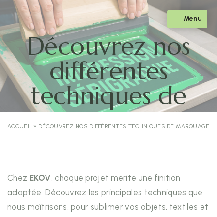
Menu
Découvrez nos
différentes
techniques de
marquage
ACCUEIL
»
DÉCOUVREZ NOS DIFFÉRENTES TECHNIQUES DE MARQUAGE
Chez
EKOV
, chaque projet mérite une finition
adaptée. Découvrez les principales techniques que
nous maîtrisons, pour sublimer vos objets, textiles et