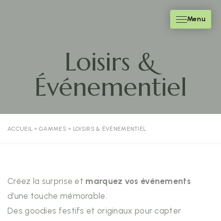
Menu
Loisirs &
Événementiel
ACCUEIL
»
GAMMES
»
LOISIRS & ÉVÉNEMENTIEL
Créez la surprise et
marquez vos événements
d’une touche mémorable.
Des goodies festifs et originaux pour capter