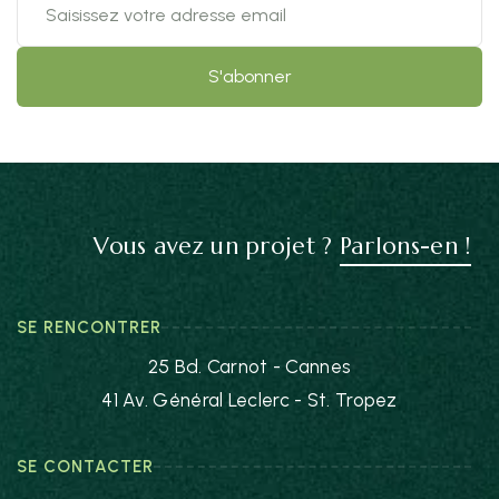
Vous avez un projet ?
Parlons-en !
SE RENCONTRER
25 Bd. Carnot - Cannes
41 Av. Général Leclerc - St. Tropez
SE CONTACTER